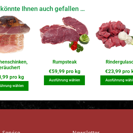
könnte Ihnen auch gefallen …
henschinken,
Rumpsteak
Rindergulas
eräuchert
€
59,99
pro kg
€
23,99
pro 
8,99
pro kg
Ausführung wählen
Ausführung wähl
ührung wählen
Service
Newsletter