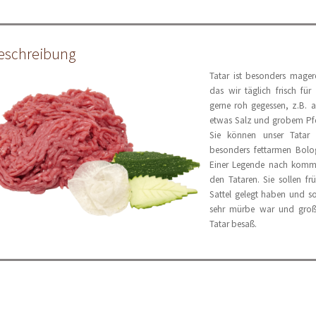
eschreibung
Tatar ist besonders mager
das wir täglich frisch für
gerne roh gegessen, z.B. 
etwas Salz und grobem Pfe
Sie können unser Tatar
besonders fettarmen Bolo
Einer Legende nach kommt 
den Tataren. Sie sollen fr
Sattel gelegt haben und so
sehr mürbe war und große
Tatar besaß.