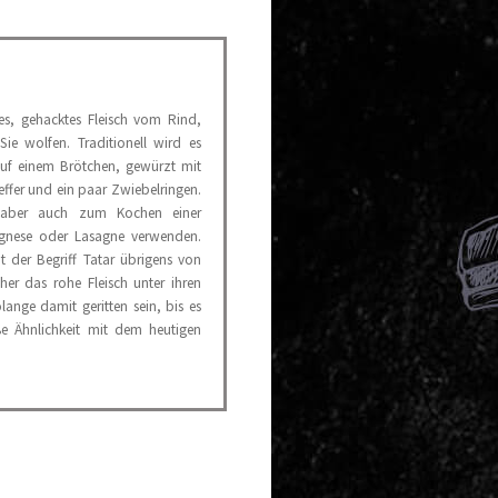
es, gehacktes Fleisch vom Rind,
 Sie wolfen. Traditionell wird es
auf einem Brötchen, gewürzt mit
ffer und ein paar Zwiebelringen.
 aber auch zum Kochen einer
gnese oder Lasagne verwenden.
der Begriff Tatar übrigens von
üher das rohe Fleisch unter ihren
lange damit geritten sein, bis es
 Ähnlichkeit mit dem heutigen