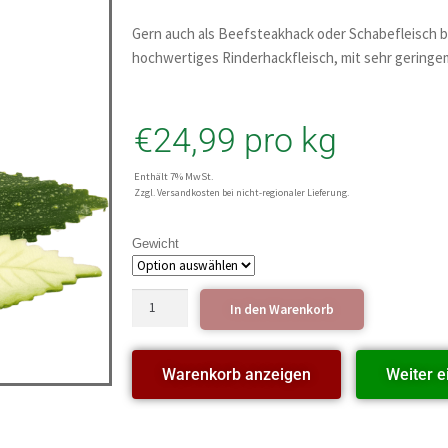
Gern auch als Beefsteakhack oder Schabefleisch 
hochwertiges Rinderhackfleisch, mit sehr geringem
€
24,99
pro kg
Enthält 7% MwSt.
Zzgl. Versandkosten bei nicht-regionaler Lieferung.
Gewicht
In den Warenkorb
Warenkorb anzeigen
Weiter e