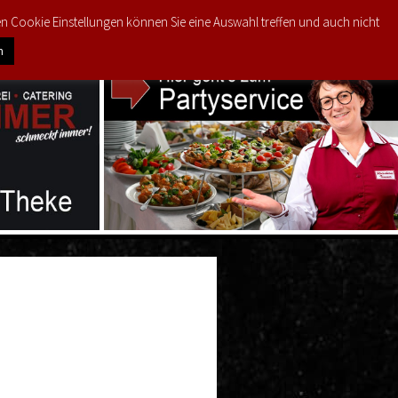
den Cookie Einstellungen können Sie eine Auswahl treffen und auch nicht
0
ODUKTE
MEIN KONTO
€
0,00
n