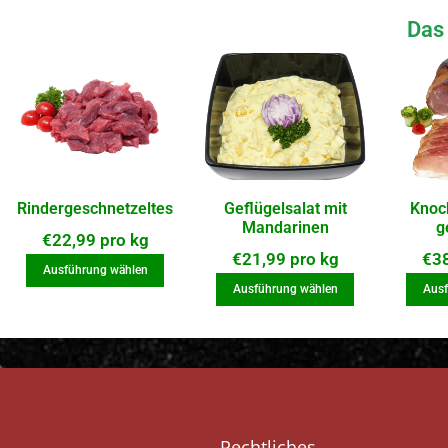
Das 
Rindergeschnetzeltes
Geflügelsalat mit
Knoc
Mandarinen
g
€
22,99
pro kg
€
21,99
pro kg
€
3
Ausführung wählen
Ausführung wählen
Ausf
Rechtliches