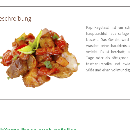
eschreibung
Paprikagulasch ist ein sc
hauptsächlich aus saftig
besteht. Das Gericht wird
was ihm seine charakterist
verleiht. Es ist herzhaft,
Tage oder als sättigende
frischer Paprika und Zwi
Süße und einen vollmundi