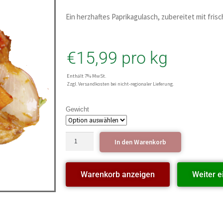
Ein herzhaftes Paprikagulasch, zubereitet mit fris
€
15,99
pro kg
Enthält 7% MwSt.
Zzgl. Versandkosten bei nicht-regionaler Lieferung.
Gewicht
In den Warenkorb
Warenkorb anzeigen
Weiter e