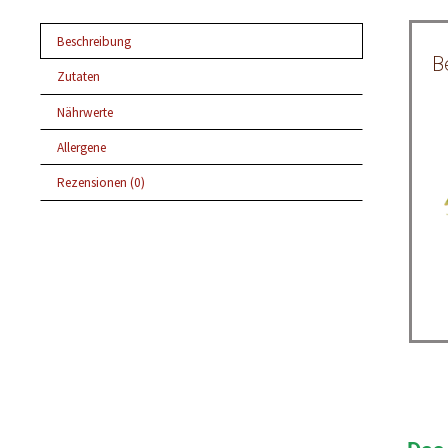
Beschreibung
B
Zutaten
Nährwerte
Allergene
Rezensionen (0)