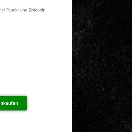
cher Paprika und Zwiebeln.
inkaufen