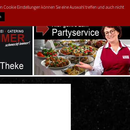
den Cookie Einstellungen können Sie eine Auswahl treffen und auch nicht
0
ODUKTE
MEIN KONTO
€
0,00
n