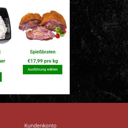
t
Spießbraten
her
€
17,99
pro kg
Ausführung wählen
Kundenkonto