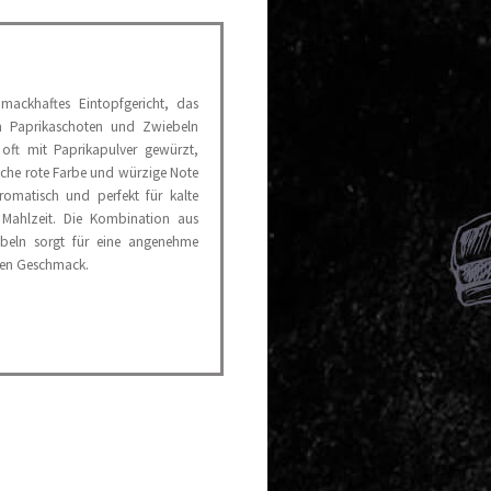
hmackhaftes Eintopfgericht, das
en Paprikaschoten und Zwiebeln
 oft mit Paprikapulver gewürzt,
ische rote Farbe und würzige Note
 aromatisch und perfekt für kalte
 Mahlzeit. Die Kombination aus
ebeln sorgt für eine angenehme
gen Geschmack.