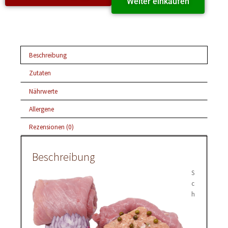
Weiter einkaufen
Beschreibung
Zutaten
Nährwerte
Allergene
Rezensionen (0)
Beschreibung
S
c
h