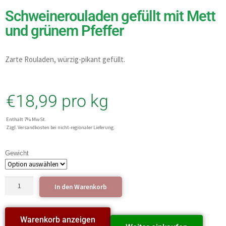
Schweinerouladen gefüllt mit Mett
und grünem Pfeffer
Zarte Rouladen, würzig-pikant gefüllt.
€
18,99
pro kg
Enthält 7% MwSt.
Zzgl. Versandkosten bei nicht-regionaler Lieferung.
Gewicht
In den Warenkorb
Warenkorb anzeigen