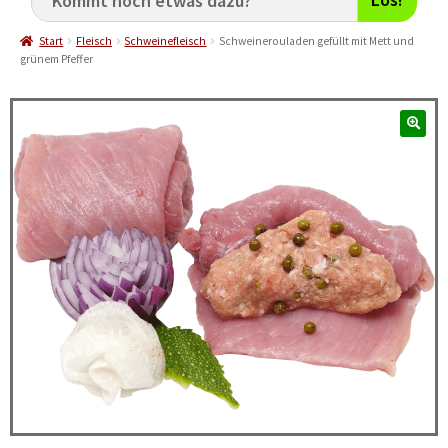
Start
Fleisch
Schweinefleisch
Schweinerouladen gefüllt mit Mett und
grünem Pfeffer