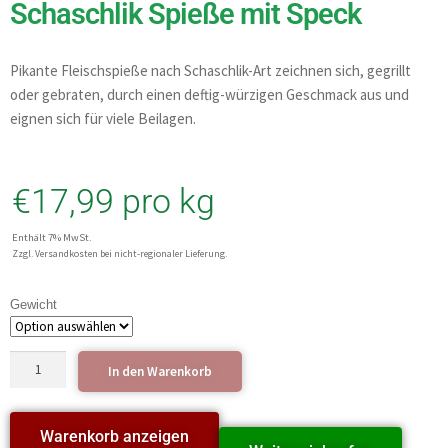
Schaschlik Spieße mit Speck
Pikante Fleischspieße nach Schaschlik-Art zeichnen sich, gegrillt
oder gebraten, durch einen deftig-würzigen Geschmack aus und
eignen sich für viele Beilagen.
€
17,99
pro kg
Enthält 7% MwSt.
Zzgl. Versandkosten bei nicht-regionaler Lieferung.
Gewicht
In den Warenkorb
Warenkorb anzeigen