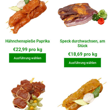
Hähnchenspieße Paprika
Speck durchwachsen, am
Stück
€
22,99
pro kg
€
18,69
pro kg
Ausführung wählen
Ausführung wählen