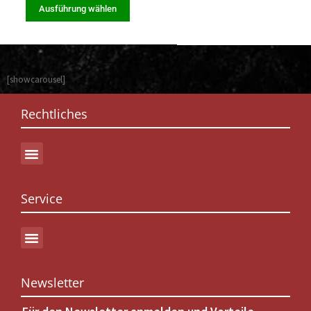
Ausführung wählen
[showcarousel]
Rechtliches
Service
Newsletter