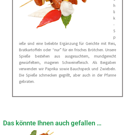
h
li
k
-
S
p
ieße sind eine beliebte Ergänzung für Gerichte mit Reis,
Bratkartoffeln oder “nur” für ein frisches Brötchen. Unsere
Spieße bestehen aus ausgesuchtem, mundgerecht
gewürfeltem, mageren Schweinefleisch. Als Beigaben
verwenden wir Paprika sowie Bauchspeck und Zwiebeln.
Die Spieße schmecken gegrillt, aber auch in der Pfanne
gebraten.
Das könnte Ihnen auch gefallen …