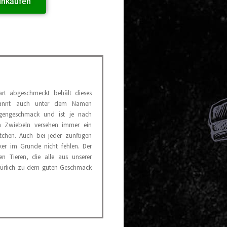
inkaufen
rt abgeschmeckt behält dieses
ekannt auch unter dem Namen
igengeschmack und ist je nach
n Zwiebeln versehen immer ein
chen. Auch bei jeder zünftigen
iker im Grunde nicht fehlen. Der
n Tieren, die alle aus unserer
türlich zu dem guten Geschmack