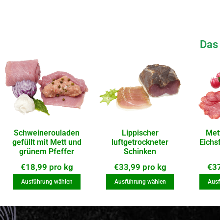
Das 
Schweinerouladen
Lippischer
Met
gefüllt mit Mett und
luftgetrockneter
Eichs
grünem Pfeffer
Schinken
€
18,99
pro kg
€
33,99
pro kg
€
3
Ausführung wählen
Ausführung wählen
Ausf