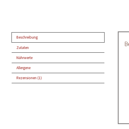
Beschreibung
B
Zutaten
Nährwerte
Allergene
Rezensionen (1)