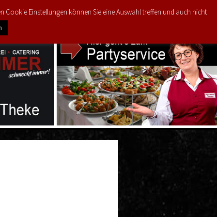
den Cookie Einstellungen können Sie eine Auswahl treffen und auch nicht
0
ODUKTE
MEIN KONTO
€
0,00
n