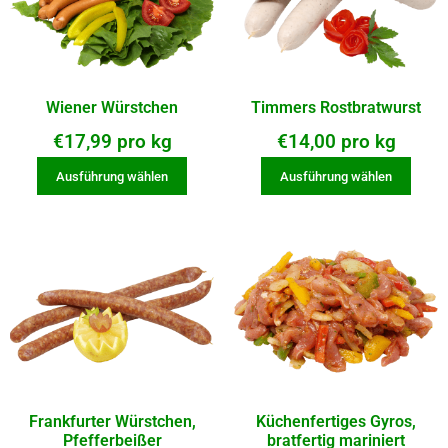
Wiener Würstchen
Timmers Rostbratwurst
€
17,99
pro kg
€
14,00
pro kg
Ausführung wählen
Ausführung wählen
Frankfurter Würstchen,
Küchenfertiges Gyros,
Pfefferbeißer
bratfertig mariniert