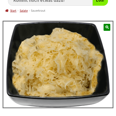
Start
Salate
Sauerkraut