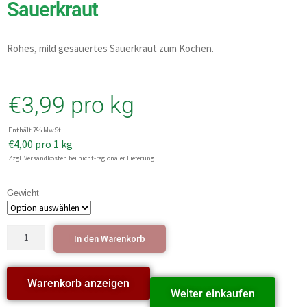
Sauerkraut
Rohes, mild gesäuertes Sauerkraut zum Kochen.
€
3,99
pro kg
Enthält 7% MwSt.
€
4,00
pro 1 kg
Zzgl. Versandkosten bei nicht-regionaler Lieferung.
Gewicht
In den Warenkorb
Warenkorb anzeigen
Weiter einkaufen