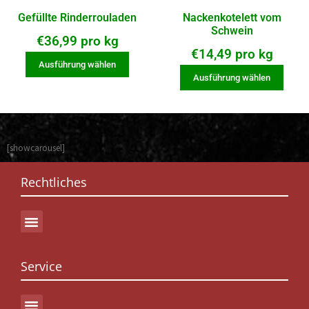
Gefüllte Rinderrouladen
Nackenkotelett vom
Schwein
€
36,99
pro kg
€
14,49
pro kg
Ausführung wählen
Ausführung wählen
[showcarousel]
Rechtliches
Service