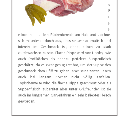
e
R
i
p
p
e kommt aus dem Rückenbereich am Hals und zeichnet
sich mitunter dadurch aus, dass sie sehr aromatisch und
intensiv im Geschmack ist, ohne jedoch zu stark
durchwachsen zu sein. Flache Rippe wird von Hobby- wie
auch Profiköchen als nahezu perfektes Suppenfleisch
geschätzt, da es zwar genug Fett hat, um der Suppe den
geschmacklichen Pfiff zu geben, aber seine zarten Fasern
auch bei langem Kochen nicht völlig zerfallen.
Typischerweise wird die flache Rippe geschmort oder als
Suppenfleisch zubereitet aber unter Grillfreunden ist sie
auch im langsamen Garverfahren ein sehr beliebtes Fleisch
geworden.