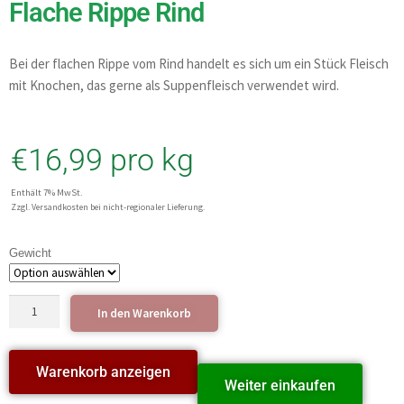
Flache Rippe Rind
Bei der flachen Rippe vom Rind handelt es sich um ein Stück Fleisch
mit Knochen, das gerne als Suppenfleisch verwendet wird.
€
16,99
pro kg
Enthält 7% MwSt.
Zzgl. Versandkosten bei nicht-regionaler Lieferung.
Gewicht
In den Warenkorb
Warenkorb anzeigen
Weiter einkaufen