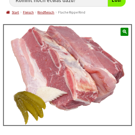
Start
Fleisch
Rindfleisch
Flache Rippe Rind