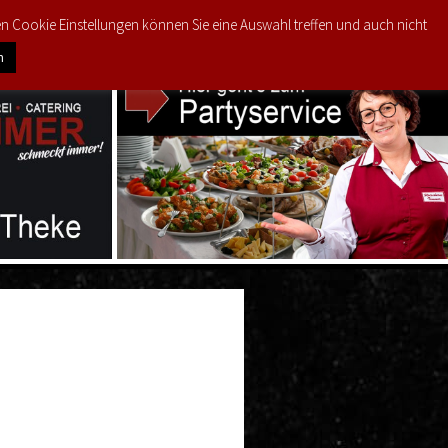
den Cookie Einstellungen können Sie eine Auswahl treffen und auch nicht
0
ODUKTE
MEIN KONTO
€
0,00
n