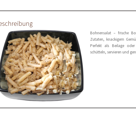
eschreibung
Bohnensalat – frische B
Zutaten, knackigem Gemüs
Perfekt als Beilage oder
schütteln, servieren und gen