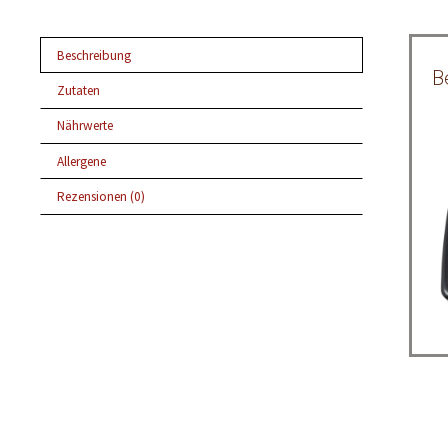
Beschreibung
B
Zutaten
Nährwerte
Allergene
Rezensionen (0)