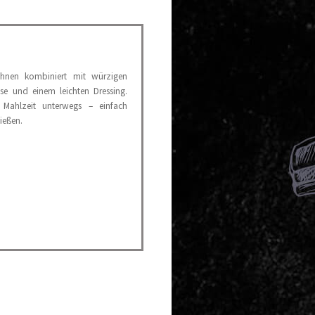
ohnen kombiniert mit würzigen
e und einem leichten Dressing.
 Mahlzeit unterwegs – einfach
ießen.