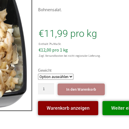
Bohnensalat.
€
11,99
pro kg
Enthält 7% MwSt.
€
12,00
pro 1 kg
Zzgl. Versandkosten bei nicht-regionaler Lieferung.
Gewicht
In den Warenkorb
Warenkorb anzeigen
Weiter e