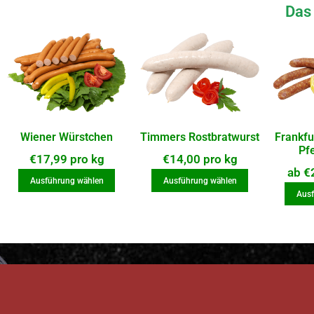
Das 
Wiener Würstchen
Timmers Rostbratwurst
Frankfu
Pf
€
17,99
pro kg
€
14,00
pro kg
ab
€
Ausführung wählen
Ausführung wählen
Ausf