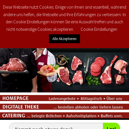
Diese Webseite nutzt Cookies. Einige von ihnen sind essentiell, während
0
€
0,00
andere uns helfen, die Webseite und Ihre Erfahrungen zu verbessern. In
den Cookie Einstellungen können Sie eine Auswahl treffen und auch
nicht notwendige Cookies akzeptieren.
Cookie Einstellungen
Alle Akzeptieren
Los!