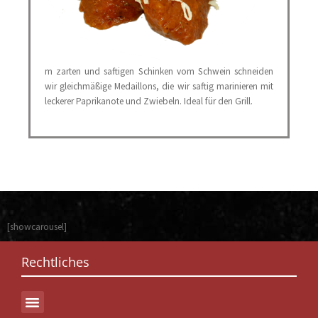
m zarten und saftigen Schinken vom Schwein schneiden
wir gleichmäßige Medaillons, die wir saftig marinieren mit
leckerer Paprikanote und Zwiebeln. Ideal für den Grill.
[showcarousel]
Rechtliches