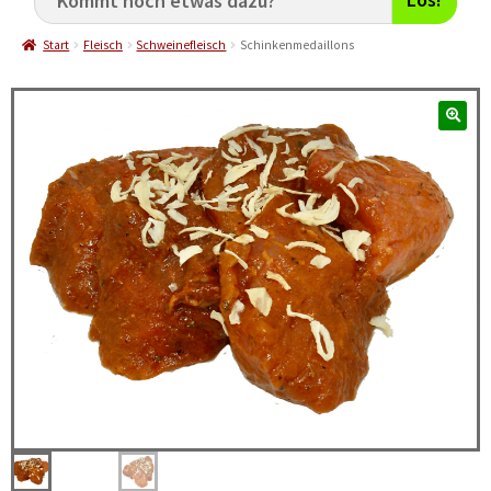
Start
Fleisch
Schweinefleisch
Schinkenmedaillons